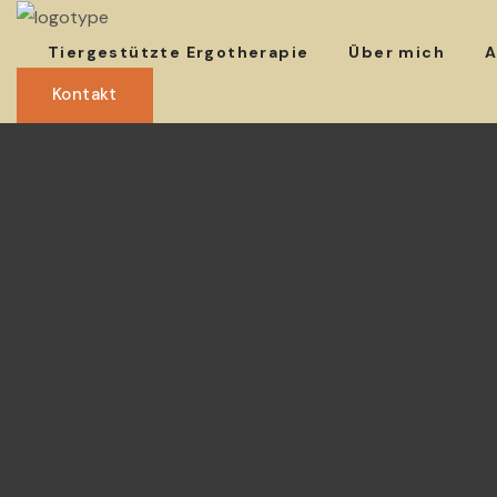
Tiergestützte Ergotherapie
Über mich
A
Kontakt