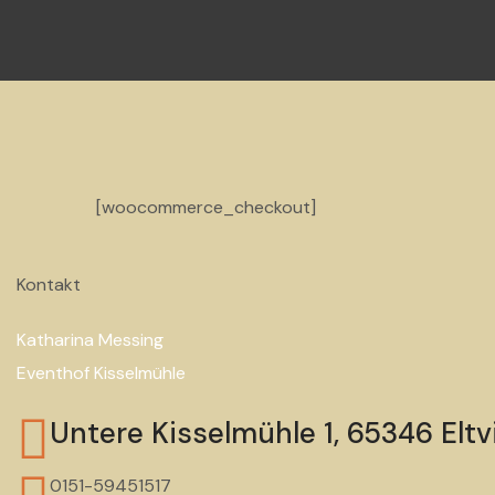
[woocommerce_checkout]
Kontakt
Katharina Messing
Eventhof Kisselmühle
Untere Kisselmühle 1, 65346 Eltvi
0151-59451517