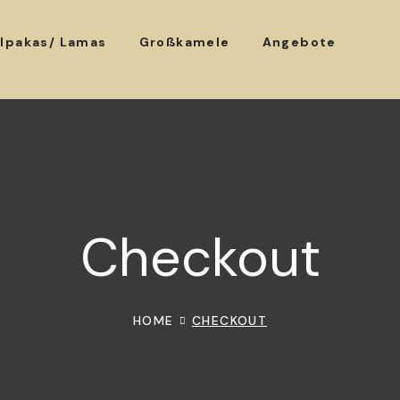
lpakas/ Lamas
Großkamele
Angebote
Checkout
HOME
CHECKOUT